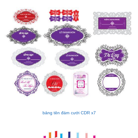
bảng tên đám cưới CDR x7