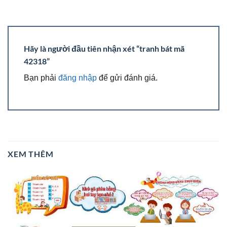
Hãy là người đầu tiên nhận xét “tranh bát mã
42318”
Bạn phải
đăng nhập
để gửi đánh giá.
XEM THÊM