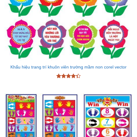
Khẩu hiệu trang trí khuôn viên trường mầm non corel vector
Được xếp
hạng
4.33
5 sao