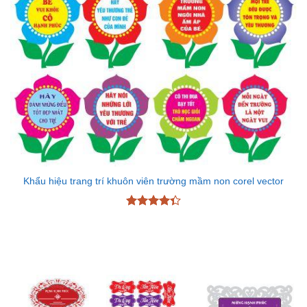
Khẩu hiệu trang trí khuôn viên trường mầm non corel vector
Được xếp
hạng
4.33
5 sao