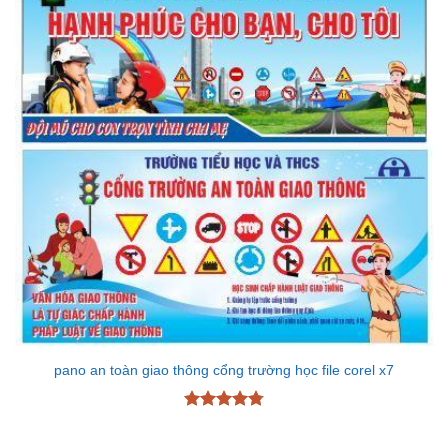
pano an toàn giao thông cổng trường học file corel x7
Được xếp
hạng
4.78