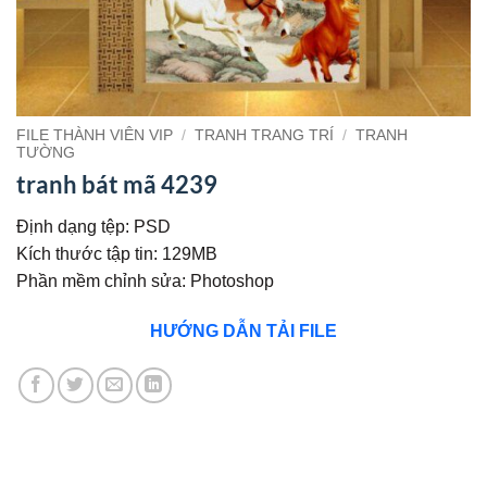
FILE THÀNH VIÊN VIP
/
TRANH TRANG TRÍ
/
TRANH
TƯỜNG
tranh bát mã 4239
Định dạng tệp: PSD
Kích thước tập tin: 129MB
Phần mềm chỉnh sửa: Photoshop
HƯỚNG DẪN TẢI FILE