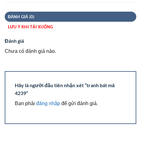
ĐÁNH GIÁ (0)
LƯU Ý KHI TẢI XUỐNG
Đánh giá
Chưa có đánh giá nào.
Hãy là người đầu tiên nhận xét “tranh bát mã
4239”
Bạn phải
đăng nhập
để gửi đánh giá.