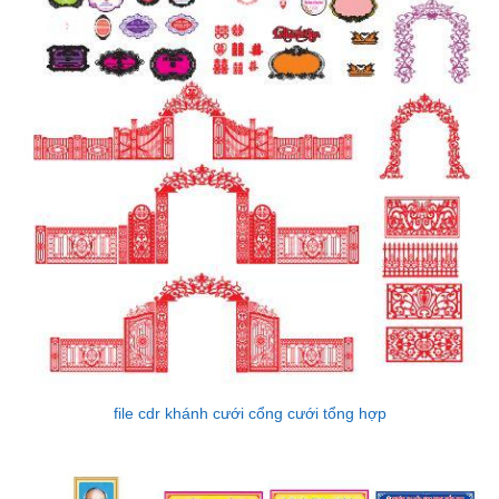
file cdr khánh cưới cổng cưới tổng hợp