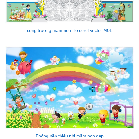
cổng trường mầm non file corel vector M01
Phông nền thiếu nhi mầm non đẹp