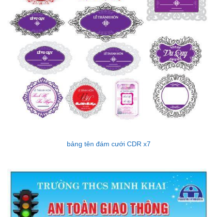
bảng tên đám cưới CDR x7