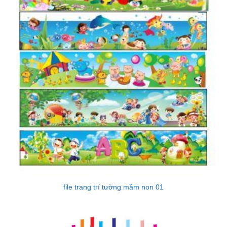
file trang trí tường mầm non 01