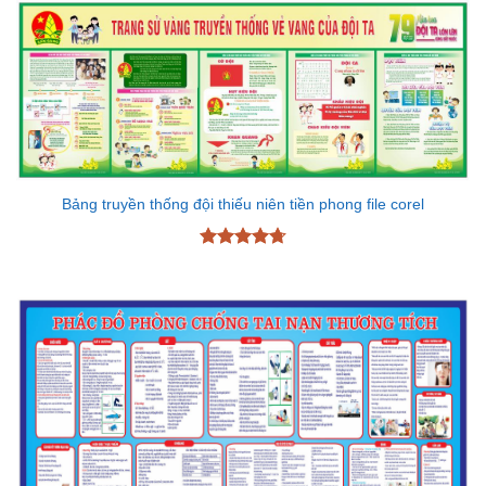
Bảng truyền thống đội thiếu niên tiền phong file corel
Được xếp
hạng
4.7
5
sao