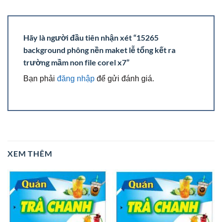
Hãy là người đầu tiên nhận xét “15265
background phông nền maket lễ tổng kết ra
trường mầm non file corel x7”
Bạn phải
đăng nhập
để gửi đánh giá.
XEM THÊM