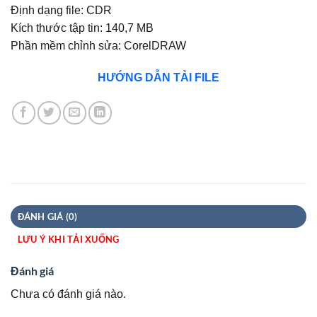
Định dạng file: CDR
Kích thước tập tin: 140,7 MB
Phần mềm chỉnh sửa: CorelDRAW
HƯỚNG DẪN TẢI FILE
ĐÁNH GIÁ (0)
LƯU Ý KHI TẢI XUỐNG
Đánh giá
Chưa có đánh giá nào.