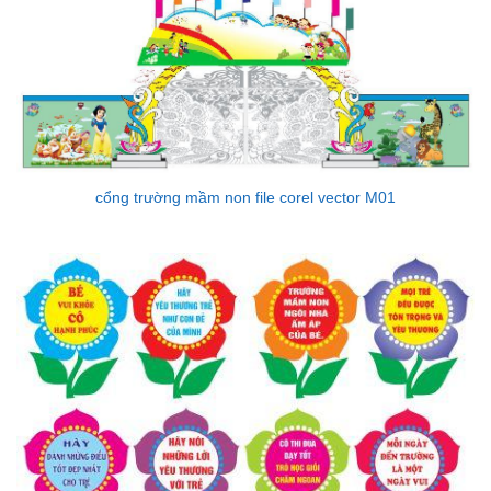
cổng trường mầm non file corel vector M01