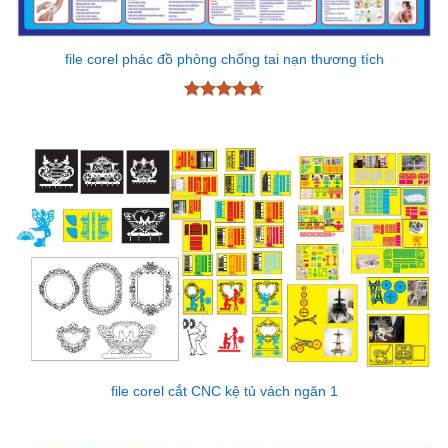
file corel phác đồ phòng chống tai nạn thương tích
Được xếp
hạng
4.67
5 sao
file corel cắt CNC kệ tủ vách ngăn 1