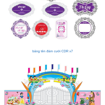
bảng tên đám cưới CDR x7