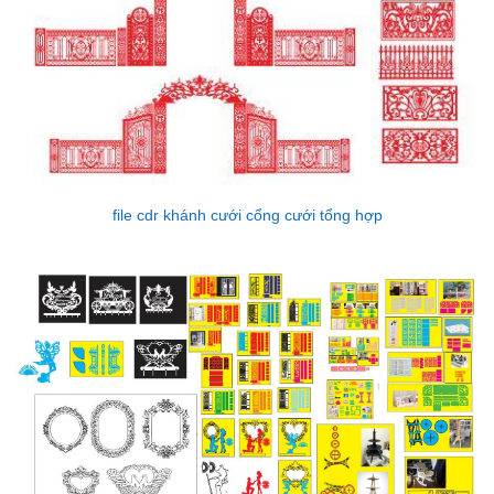
file cdr khánh cưới cổng cưới tổng hợp