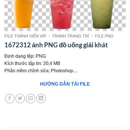
FILE THÀNH VIÊN VIP
/
TRANH TRANG TRÍ
/
FILE PNG
1672312 ảnh PNG đồ uống giải khát
Định dạng tệp: PNG
Kích thước tập tin: 20,4 MB
Phần mềm chỉnh sửa: Photoshop…
HƯỚNG DẪN TẢI FILE