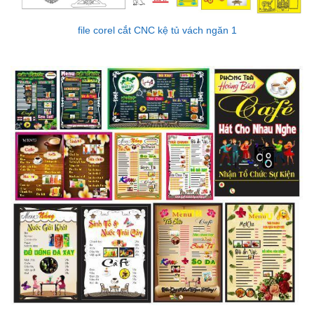
file corel cắt CNC kệ tủ vách ngăn 1