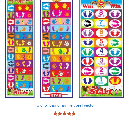
trò chơi bàn chân file corel vector
Được xếp
hạng
4.87