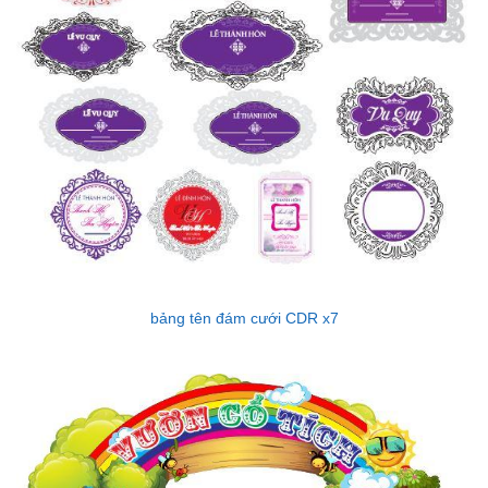
bảng tên đám cưới CDR x7