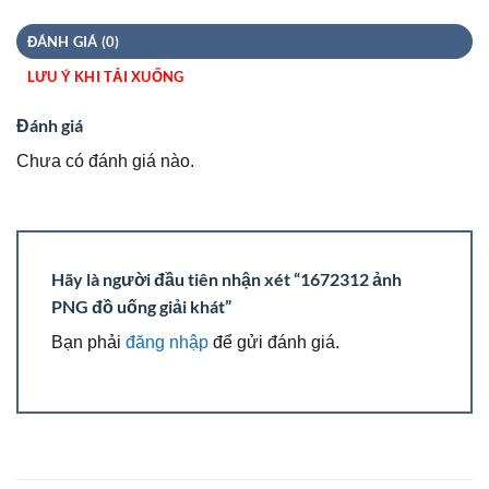
ĐÁNH GIÁ (0)
LƯU Ý KHI TẢI XUỐNG
Đánh giá
Chưa có đánh giá nào.
Hãy là người đầu tiên nhận xét “1672312 ảnh
PNG đồ uống giải khát”
Bạn phải
đăng nhập
để gửi đánh giá.