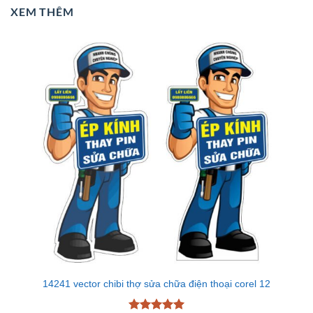
XEM THÊM
14241 vector chibi thợ sửa chữa điện thoại corel 12