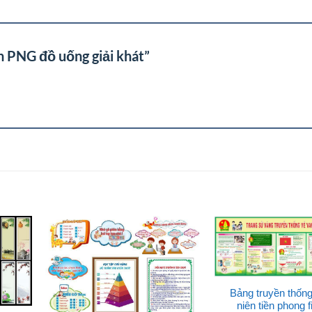
h PNG đồ uống giải khát”
Bảng truyền thống 
niên tiền phong f