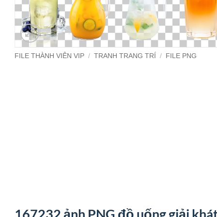
FILE THÀNH VIÊN VIP
/
TRANH TRANG TRÍ
/
FILE PNG
167232 ảnh PNG đồ uống giải khá