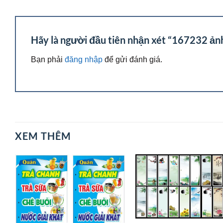
Hãy là người đầu tiên nhận xét “167232 ản
Bạn phải
đăng nhập
để gửi đánh giá.
XEM THÊM