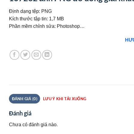
Định dạng tệp: PNG
Kích thước tập tin: 1,7 MB
Phần mềm chỉnh sửa: Photoshop…
HƯỚ
ĐÁNH GIÁ (0)
LƯU Ý KHI TẢI XUỐNG
Đánh giá
Chưa có đánh giá nào.