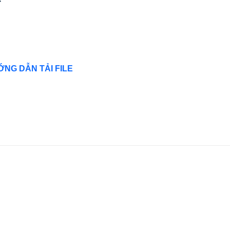
NG DẪN TẢI FILE