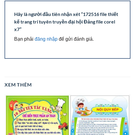
Hãy là người đầu tiên nhận xét “172516 file thiết
kế trang trí tuyên truyền đại hội Đảng file corel
x7”
Bạn phải
đăng nhập
để gửi đánh giá.
XEM THÊM