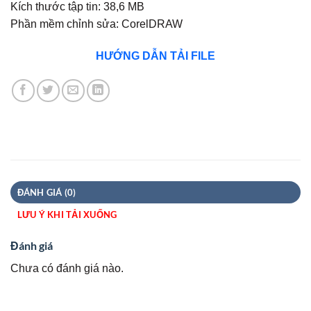
Kích thước tập tin: 38,6 MB
Phần mềm chỉnh sửa: CorelDRAW
HƯỚNG DẪN TẢI FILE
ĐÁNH GIÁ (0)
LƯU Ý KHI TẢI XUỐNG
Đánh giá
Chưa có đánh giá nào.