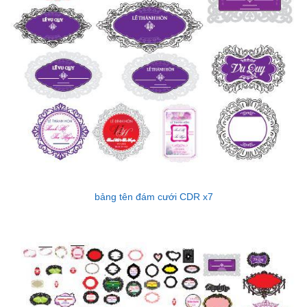
bảng tên đám cưới CDR x7