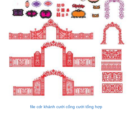
file cdr khánh cưới cổng cưới tổng hợp