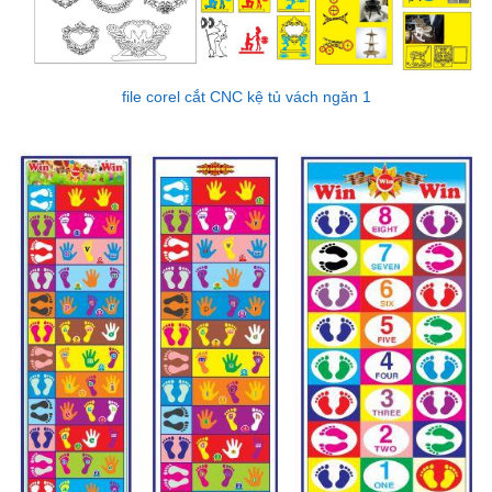
file corel cắt CNC kệ tủ vách ngăn 1