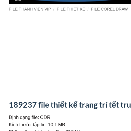
FILE THÀNH VIÊN VIP
/
FILE THIẾT KẾ
/
FILE COREL DRAW
189237 file thiết kế trang trí tết tr
Định dạng file: CDR
Kích thước tập tin: 10,1 MB