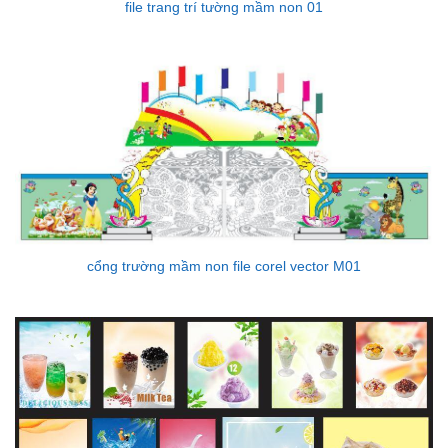
file trang trí tường mầm non 01
cổng trường mầm non file corel vector M01