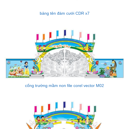
bảng tên đám cưới CDR x7
cổng trường mầm non file corel vector M02