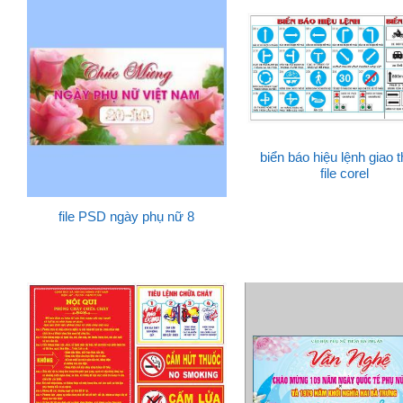
biển báo hiệu lệnh giao 
file corel
file PSD ngày phụ nữ 8