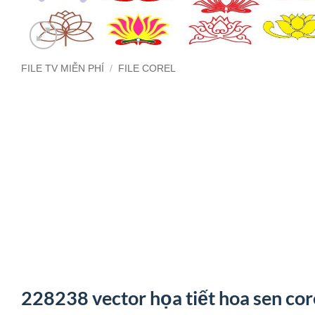
FILE TV MIỄN PHÍ
/
FILE COREL
228238 vector họa tiết hoa sen cor