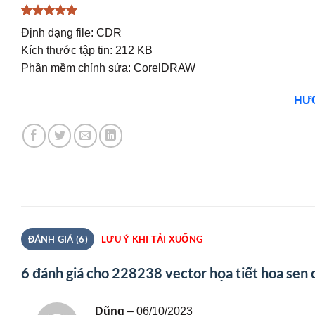
5
2
trên 5
Định dạng file: CDR
dựa trên
đánh giá
Kích thước tập tin: 212 KB
Phần mềm chỉnh sửa: CorelDRAW
HƯỚ
ĐÁNH GIÁ (6)
LƯU Ý KHI TẢI XUỐNG
6 đánh giá cho
228238 vector họa tiết hoa sen 
Dũng
–
06/10/2023