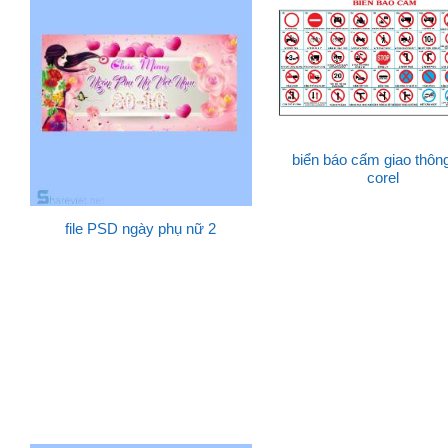
biển báo cấm giao thông 
corel
file PSD ngày phụ nữ 2