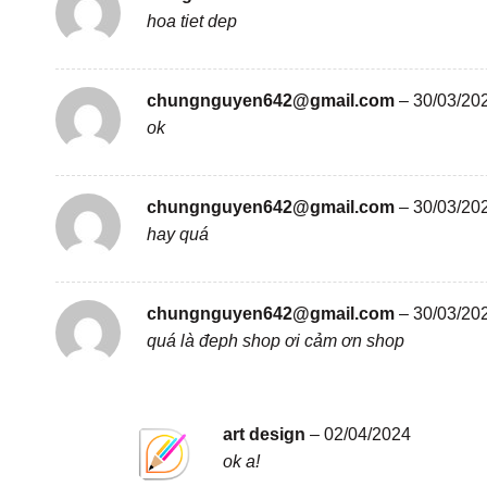
hoa tiet dep
chungnguyen642@gmail.com
–
30/03/20
ok
chungnguyen642@gmail.com
–
30/03/20
hay quá
chungnguyen642@gmail.com
–
30/03/20
quá là đeph shop ơi cảm ơn shop
art design
–
02/04/2024
ok a!