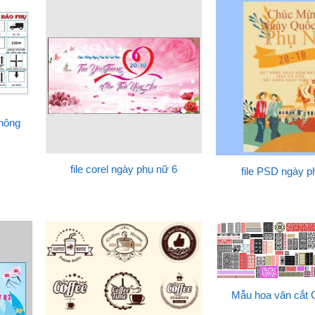
thông
file corel ngày phụ nữ 6
file PSD ngày p
Mẫu hoa văn cắt