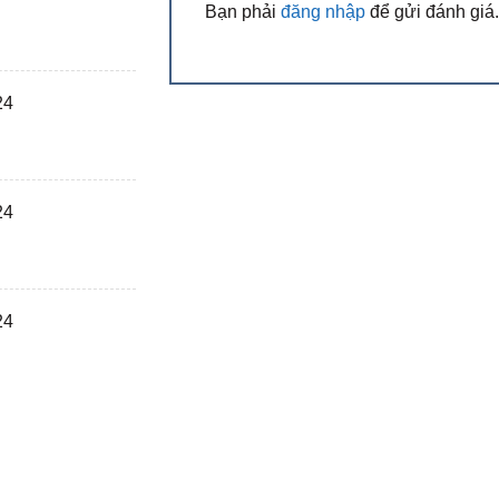
Bạn phải
đăng nhập
để gửi đánh giá.
24
24
24