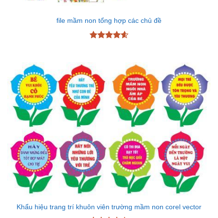
file mầm non tổng hợp các chủ đề
Được xếp
hạng
4.6
5 sao
Khẩu hiệu trang trí khuôn viên trường mầm non corel vector