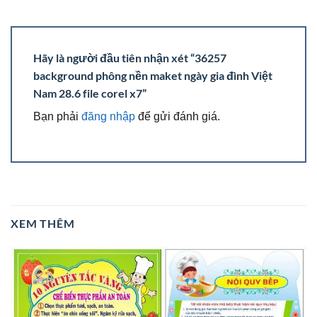
Hãy là người đầu tiên nhận xét “36257
background phông nền maket ngày gia đình Việt
Nam 28.6 file corel x7”
Bạn phải
đăng nhập
để gửi đánh giá.
XEM THÊM