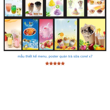
mẫu thiết kế menu, poster quán trà sữa corel x7
Được xếp
hạng
5
5
sao