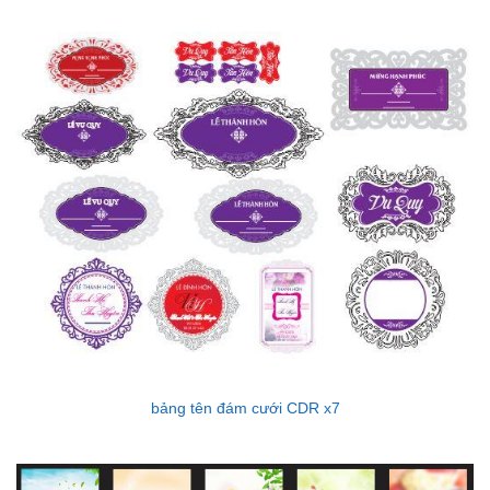
bảng tên đám cưới CDR x7