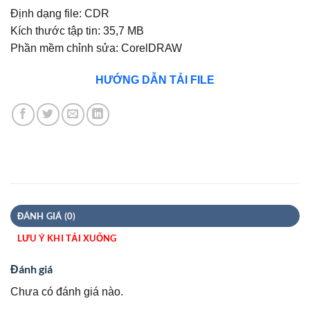
Định dạng file: CDR
Kích thước tập tin: 35,7 MB
Phần mềm chỉnh sửa: CorelDRAW
HƯỚNG DẪN TẢI FILE
ĐÁNH GIÁ (0)
LƯU Ý KHI TẢI XUỐNG
Đánh giá
Chưa có đánh giá nào.