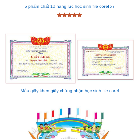
5 phẩm chất 10 năng lực học sinh file corel x7
Được xếp
hạng
4.83
5 sao
Mẫu giấy khen giấy chứng nhận học sinh file corel