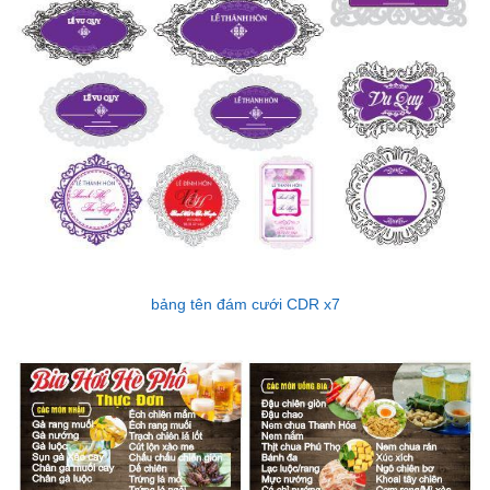
bảng tên đám cưới CDR x7