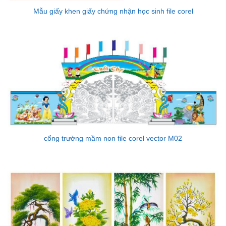
Mẫu giấy khen giấy chứng nhận học sinh file corel
cổng trường mầm non file corel vector M02