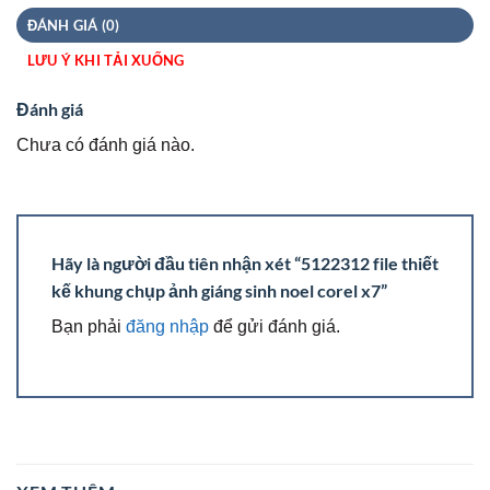
ĐÁNH GIÁ (0)
LƯU Ý KHI TẢI XUỐNG
Đánh giá
Chưa có đánh giá nào.
Hãy là người đầu tiên nhận xét “5122312 file thiết
kế khung chụp ảnh giáng sinh noel corel x7”
Bạn phải
đăng nhập
để gửi đánh giá.