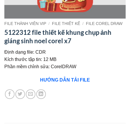
FILE THÀNH VIÊN VIP
/
FILE THIẾT KẾ
/
FILE COREL DRAW
5122312 file thiết kế khung chụp ảnh
giáng sinh noel corel x7
Định dạng file: CDR
Kích thước tập tin: 12 MB
Phần mềm chỉnh sửa: CorelDRAW
HƯỚNG DẪN TẢI FILE