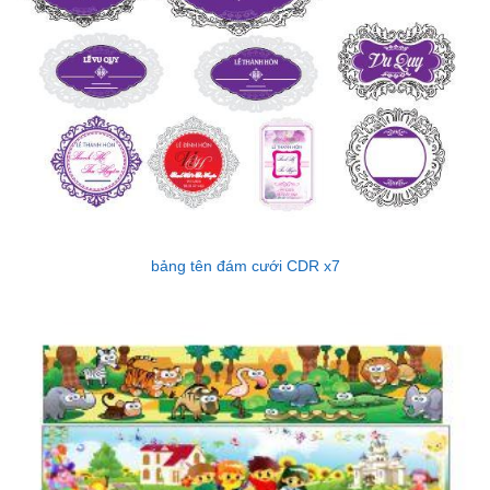
bảng tên đám cưới CDR x7