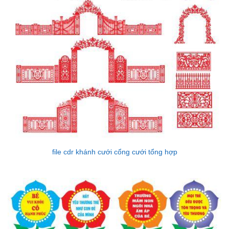
file cdr khánh cưới cổng cưới tổng hợp