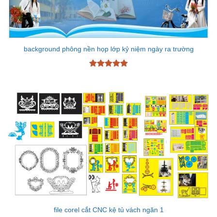
background phông nền họp lớp kỷ niệm ngày ra trường
Được xếp
hạng
5
5
sao
file corel cắt CNC kệ tủ vách ngăn 1