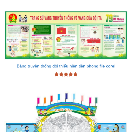
Bảng truyền thống đội thiếu niên tiền phong file corel
Được xếp
hạng
4.7
5
sao