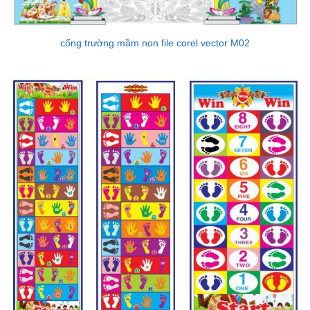
cổng trường mầm non file corel vector M02