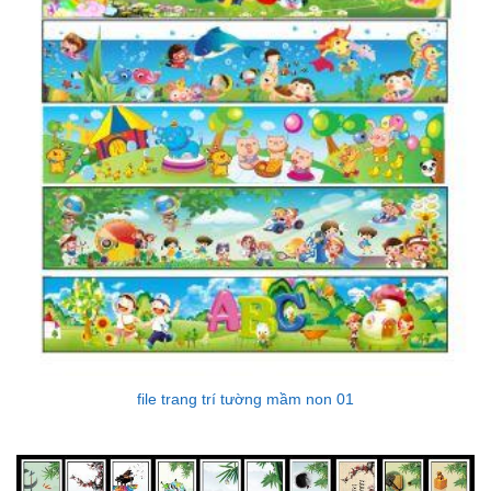
file trang trí tường mầm non 01