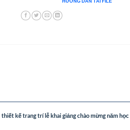
HƯỚNG DẪN TẢI FILE
 thiết kế trang trí lễ khai giảng chào mừng năm họ