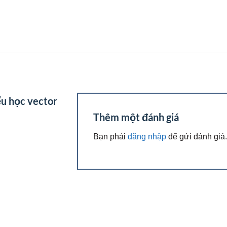
iểu học vector
Thêm một đánh giá
Bạn phải
đăng nhập
để gửi đánh giá.