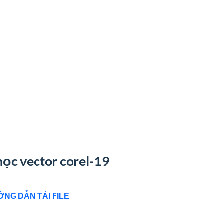
 học vector corel-19
NG DẪN TẢI FILE