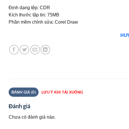
Định dạng tệp: CDR
Kích thước tập tin: 75MB
Phần mềm chỉnh sửa: Corel Draw
HƯỚ
ĐÁNH GIÁ (0)
LƯU Ý KHI TẢI XUỐNG
Đánh giá
Chưa có đánh giá nào.