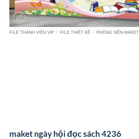
FILE THÀNH VIÊN VIP
/
FILE THIẾT KẾ
/
PHÔNG NỀN-MAKE
maket ngày hội đọc sách 4236