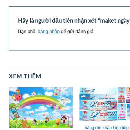
Hãy là người đầu tiên nhận xét “maket ngà
Bạn phải
đăng nhập
để gửi đánh giá.
XEM THÊM
băng rôn khẩu hiệu tiếp