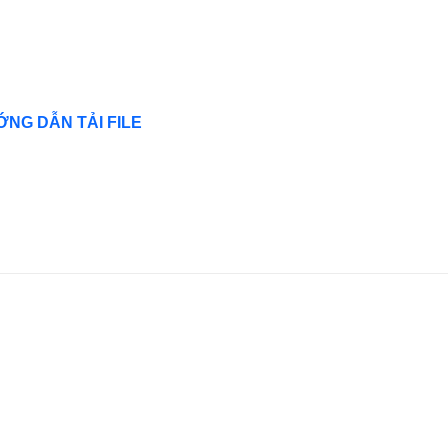
NG DẪN TẢI FILE