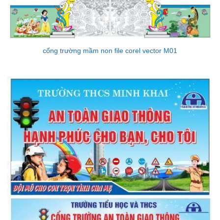
cổng trường mầm non file corel vector M01