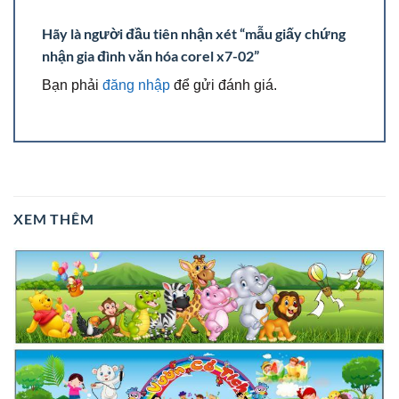
Hãy là người đầu tiên nhận xét “mẫu giấy chứng
nhận gia đình văn hóa corel x7-02”
Bạn phải
đăng nhập
để gửi đánh giá.
XEM THÊM