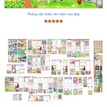
Phông nền thiếu nhi mầm non đẹp
Được xếp
hạng
5
5
sao