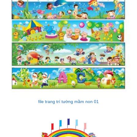
file trang trí tường mầm non 01