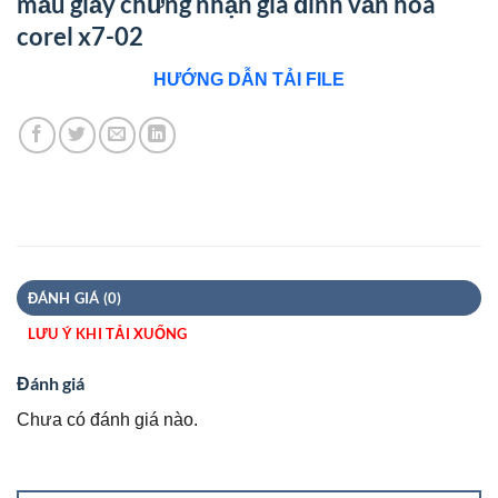
mẫu giấy chứng nhận gia đình văn hóa
corel x7-02
HƯỚNG DẪN TẢI FILE
ĐÁNH GIÁ (0)
LƯU Ý KHI TẢI XUỐNG
Đánh giá
Chưa có đánh giá nào.