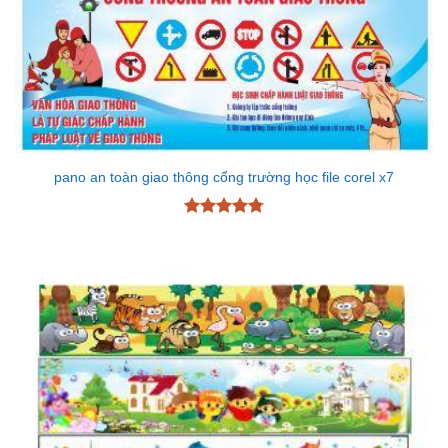
pano an toàn giao thông cổng trường học file corel x7
Được xếp
hạng
4.78
5 sao